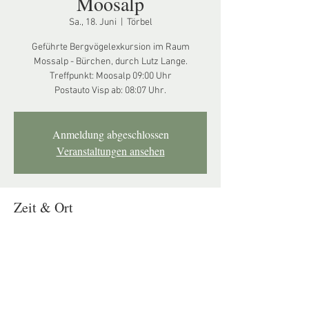
Moosalp
Sa., 18. Juni
  |  
Törbel
Geführte Bergvögelexkursion im Raum
Mossalp - Bürchen, durch Lutz Lange.
Treffpunkt: Moosalp 09:00 Uhr
Postauto Visp ab: 08:07 Uhr.
Anmeldung abgeschlossen
Veranstaltungen ansehen
Zeit & Ort
18. Juni 2022, 09:00
Törbel, Moosalp, 3923 Törbel, Schweiz