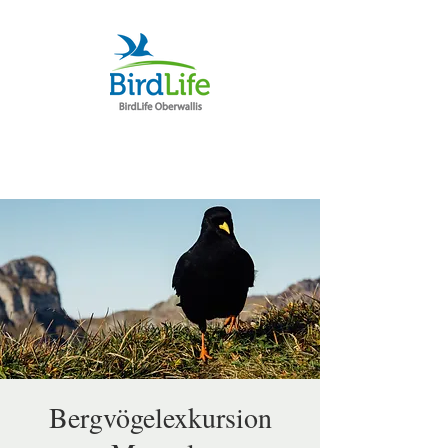
Bergvögelexkursion