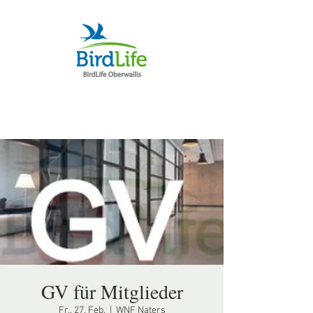
GV für Mitglieder
Fr., 27. Feb.
  |  
WNF Naters