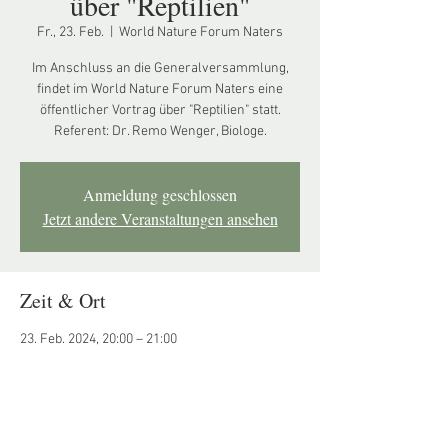
über "Reptilien"
Fr., 23. Feb.
  |  
World Nature Forum Naters
Im Anschluss an die Generalversammlung,
findet im World Nature Forum Naters eine
öffentlicher Vortrag über "Reptilien" statt.
Referent: Dr. Remo Wenger, Biologe.
Anmeldung geschlossen
Jetzt andere Veranstaltungen ansehen
Zeit & Ort
23. Feb. 2024, 20:00 – 21:00
World Nature Forum Naters, Bahnhofstrasse
9a, 3904 Naters, Schweiz